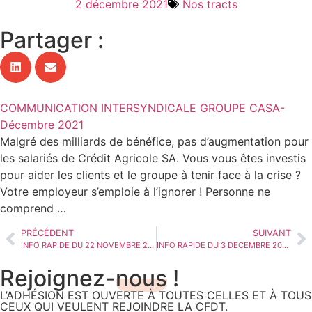
2 décembre 2021
Nos tracts
Partager :
COMMUNICATION INTERSYNDICALE GROUPE CASA-
Décembre 2021
Malgré des milliards de bénéfice, pas d’augmentation pour
les salariés de Crédit Agricole SA. Vous vous êtes investis
pour aider les clients et le groupe à tenir face à la crise ?
Votre employeur s’emploie à l’ignorer ! Personne ne
comprend …
PRÉCÉDENT
SUIVANT
INFO RAPIDE DU 22 NOVEMBRE 2021 – NEGOCIATIONS SALARIALES EN COURS
INFO RAPIDE DU 3 DECEMBRE 2021 – LA CFDT NE SIGNE PAS LES ACCORDS NAO ET PRIME MACRON
Rejoignez-
nous
!
L’ADHÉSION EST OUVERTE À TOUTES CELLES ET À TOUS
CEUX QUI VEULENT REJOINDRE LA CFDT.