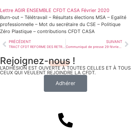
Lettre AGIR ENSEMBLE CFDT CASA Février 2020
Burn-out – Télétravail – Résultats élections MSA – Egalité
professionnelle – Mot du secrétaire du CSE – Politique
Zéro Plastique – contributions CFDT CASA
PRÉCÉDENT
SUIVANT
TRACT CFDT REFORME DES RETRAITE 27 FEVRIER 2020
Communiqué de presse 29 février 2020 sur réforme des retraites
Rejoignez-
nous
!
L’ADHÉSION EST OUVERTE À TOUTES CELLES ET À TOUS
CEUX QUI VEULENT REJOINDRE LA CFDT.
Adhérer