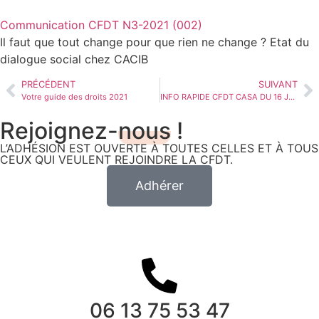
Communication CFDT N3-2021 (002)
Il faut que tout change pour que rien ne change ? Etat du
dialogue social chez CACIB
PRÉCÉDENT
SUIVANT
Votre guide des droits 2021
INFO RAPIDE CFDT CASA DU 16 JUILLET 2021 – NOUVEL ACCORD TELETRAVAIL
Rejoignez-
nous
!
L’ADHÉSION EST OUVERTE À TOUTES CELLES ET À TOUS
CEUX QUI VEULENT REJOINDRE LA CFDT.
Adhérer
06 13 75 53 47